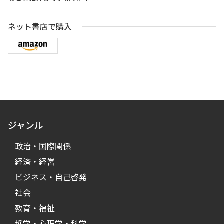
ネット書店で購入
ジャンル
政治・国際関係
経済・経営
ビジネス・自己啓発
社会
教育・福祉
哲学・心理学・科学