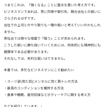
つまりこれは、『強くなる』ことに重点を置いた考え方です。
ビジネスマンであれば、常に同僚や取引先、競合会社との戦いに
さらされるはずです。
会社での上司とのやり取りも一種の戦いと考えていいのかもしれ
ません。
実社会では様々な場面で『戦う』ことが求められます。
こうした戦いに勝ち抜いていくためには、肉体的にも精神的にも
健康体である必要があります。
それなしでは、有利な戦いはできません。
本書では、多忙なビジネスマンにこそ勧めたい
・スーツ姿(見た目)/メンタルに効く筋トレの方法
・最高のコンディションを維持する方法
・食事や睡眠、疲労回復などボディーケアに関する考え方
などを紹介しています。」