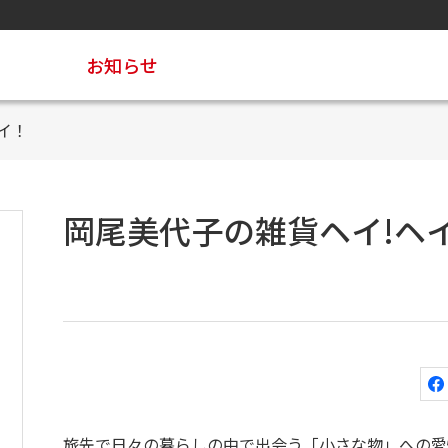
お知らせ
イ！
岡尾美代子の雑貨ヘイ!ヘイ
旅先で日々の暮らしの中で出会う「小さな物」への愛