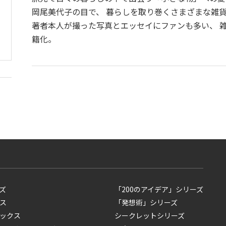
岡尾美代子の目で、 暮らしを取り巻くさまざまな雑
著者本人が撮った写真とエッセイにファンも多い、 
籍化。
ズ
「200のアイデア」シリーズ
ス
「発想術」シリーズ
ックス
シークレットシリーズ