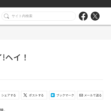
!ヘイ！
シェアする
ポストする
ブックマーク
メールで送る
情。