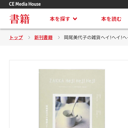
アステイオン
CD・DVD付きシリーズ
書籍
本を探す
本を読む
トップ
新刊書籍
岡尾美代子の雑貨ヘイ!ヘイ!ヘ