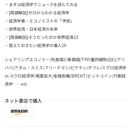
・まずは経済学でニュースを読んでみる
・[用語解説]ゼロからわかる経済学
・経済学者・エコノミストの「予測」
・世界経済・日本経済の未来
・[用語解説]そうだったのか世界経済23
・覚えておきたい経済学の偉人10
シェアリングエコノミー/先進国と新興国/TPP/量的緩和(QE)/アリ
ババ/アダム・スミス/フリードマン/ピケティ/デフレ/ミクロ経済学
vs.マクロ経済学/格差拡大/金融危機/BREXIT/ビットコイン/行動経
済学……etc
ネット書店で購入