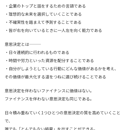
・企業のトップと話をするための言語である
・理想的な未来を選択していくことである
・不確実性を踏まえて予測することである
・皆が右を向いているときに一人左を向く能力である
意思決定とは―――
・日々連続的に行われるものである
・時間や労力といった資源を配分することである
・自分がしようとしている行動にどんな価値があるかを考え、
その価値が最大化する道をつねに選び続けることである
意思決定を伴わないファイナンスに価値はない。
ファイナンスを伴わない意思決定も同じである。
日々積み重ねていく1つひとつの意思決定の質を高めていくこと
で、
誰でも「とんでもない結果」を出すことができる。