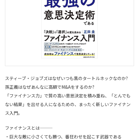
スティーブ・ジョブズはなぜいつも黒のタートルネックなのか?
孫正義はなぜあんなに高額でM&Aをするのか?
「ファイナンス力」で質の高い意思決定を積み重ね、「とんでも
ない結果」を出せる人になるための、まったく新しいファイナン
ス入門。
ファイナンスとは―――
・巨大な敵に小さくても勝つ、番狂わせを起こす武器である