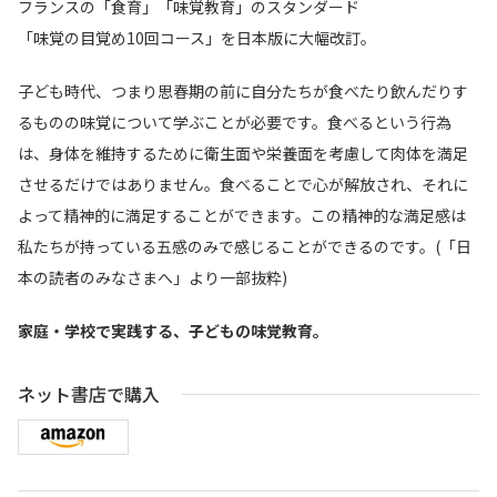
フランスの「食育」「味覚教育」のスタンダード
「味覚の目覚め10回コース」を日本版に大幅改訂。
子ども時代、つまり思春期の前に自分たちが食べたり飲んだりす
るものの味覚について学ぶことが必要です。食べるという行為
は、身体を維持するために衛生面や栄養面を考慮して肉体を満足
させるだけではありません。食べることで心が解放され、それに
よって精神的に満足することができます。この精神的な満足感は
私たちが持っている五感のみで感じることができるのです。(「日
本の読者のみなさまへ」より一部抜粋)
家庭・学校で実践する、子どもの味覚教育。
ネット書店で購入