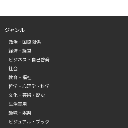
ジャンル
政治・国際関係
経済・経営
ビジネス・自己啓発
社会
教育・福祉
哲学・心理学・科学
文化・芸術・歴史
生活実用
趣味・娯楽
ビジュアル・ブック