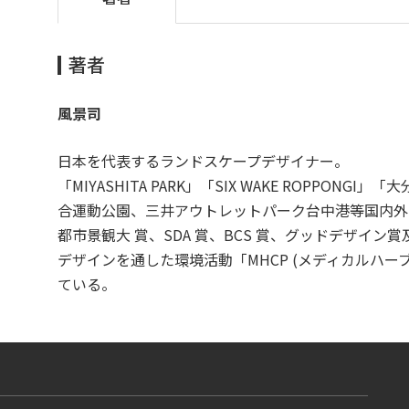
著者
風景司
日本を代表するランドスケープデザイナー。
「MIYASHITA PARK」「SIX WAKE ROPP
合運動公園、三井アウトレットパーク台中港等国内外
都市景観大 賞、SDA 賞、BCS 賞、グッドデザイ
デザインを通した環境活動「MHCP (メディカルハ
ている。