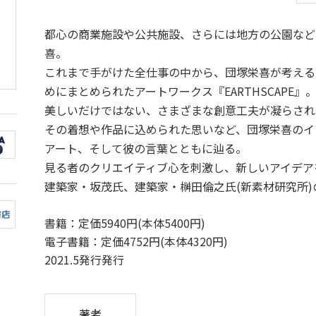
都心の商業施設や公共施設、さらには地方の公園など
喜。
これまで手がけた全仕事の中から、団塚栄喜が考える
めにまとめられたアートワークス『EARTHSCAPE』
美しいだけではない、さまざまな創意工夫が凝らされ
その着想や作品に込められた思いなど、団塚栄喜のイ
アート、そして彼の言葉とともに辿る。
見る者のクリエイティブ心を刺激し、新しいアイデア
建築家・坂茂氏、建築家・榊⽥倫之氏(新素材研究所
書籍：定価5940円(本体5400円)
電子書籍：定価4752円(本体4320円)
2021.5発行発行
著者