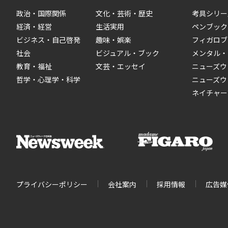
政治・国際関係
文化・芸術・歴史
考具シリー
経済・経営
生活実用
ペンブック
ビジネス・自己啓発
趣味・娯楽
フィガロブ
社会
ビジュアル・ブック
メンタル・
教育・福祉
文芸・エッセイ
ニューズウ
哲学・心理学・科学
ニューズウ
ネイチャー
プライバシーポリシー
会社案内
採用情報
広告媒