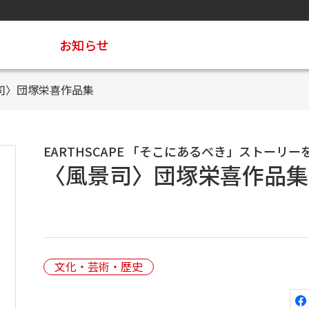
お知らせ
司〉団塚栄喜作品集
EARTHSCAPE 「そこにあるべき」ストーリ
〈風景司〉団塚栄喜作品集
文化・芸術・歴史