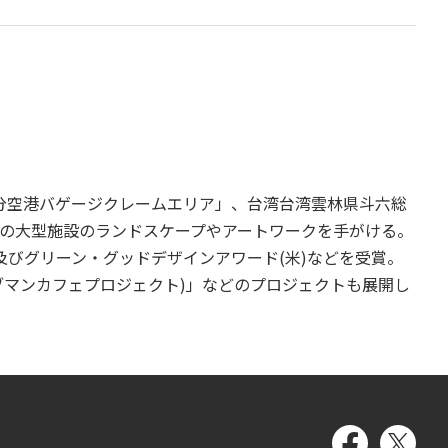
ONGI」「大分空港バゲージクレームエリア」、台湾台湾雲林県斗六総
の大型施設のランドスケープやアートワークを手がける。
ン賞及びグリーン・グッドデザインアワード(米)などを受賞。
ーブマンカフェプロジェクト)」などのプロジェクトも展開し