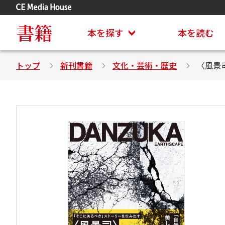
アステイオン
CD・DVD付きシリーズ
書籍
本を探す
本を読む
トップ
新刊書籍
文化・芸術・歴史
〈風景