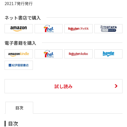
2021.7発行発行
ネット書店で購入
電子書籍を購入
試し読み
目次
目次