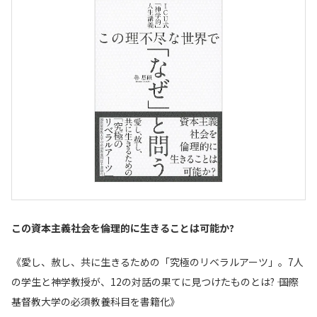
この資本主義社会を倫理的に生きることは可能か?
《愛し、赦し、共に生きるための「究極のリベラルアーツ」。7人
の学生と神学教授が、12の対話の果てに見つけたものとは? ―― 国際
基督教大学の必須教養科目を書籍化》