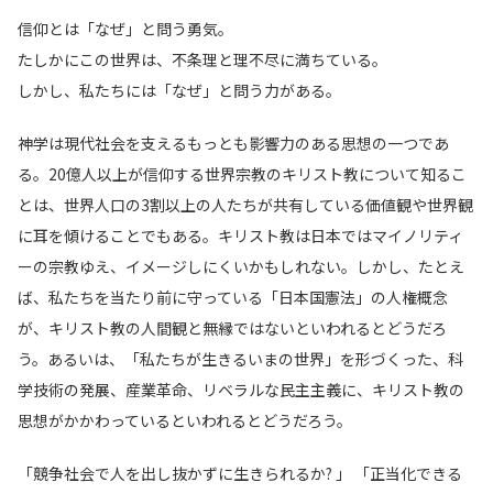
信仰とは「なぜ」と問う勇気。
たしかにこの世界は、不条理と理不尽に満ちている。
しかし、私たちには「なぜ」と問う力がある。
神学は現代社会を支えるもっとも影響力のある思想の一つであ
る。20億人以上が信仰する世界宗教のキリスト教について知るこ
とは、世界人口の3割以上の人たちが共有している価値観や世界観
に耳を傾けることでもある。キリスト教は日本ではマイノリティ
ーの宗教ゆえ、イメージしにくいかもしれない。しかし、たとえ
ば、私たちを当たり前に守っている「日本国憲法」の人権概念
が、キリスト教の人間観と無縁ではないといわれるとどうだろ
う。あるいは、「私たちが生きるいまの世界」を形づくった、科
学技術の発展、産業革命、リベラルな民主主義に、キリスト教の
思想がかかわっているといわれるとどうだろう。
「競争社会で人を出し抜かずに生きられるか? 」 「正当化できる