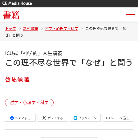
書籍
トップ
新刊書籍
哲学・心理学・科学
この理不尽な世界で「な
ぜ」と問う
ICU式「神学的」人生講義
この理不尽な世界で「なぜ」と問う
魯 恩碩 著
哲学・心理学・科学
シェアする
ポストする
ブックマーク
メールで送る