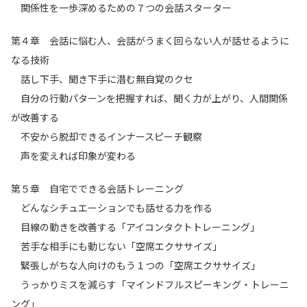
関係性を一歩深めるための７つの会話スターター
第４章 会話に悩む人、会話がうまく回らない人が話せるように
なる技術
話し下手、聞き下手に潜む無自覚のクセ
自分の行動パターンを把握すれば、聞く力が上がり、人間関係
が改善する
不安から脱却できるインナースピーチ観察
声を変えれば印象が変わる
第５章 自宅でできる会話トレーニング
どんなシチュエーションでも話せる力を作る
目線の動きを改善する「アイコンタクトトレーニング」
苦手な相手にも動じない「空席エクササイズ」
緊張しがちな人向けのもう１つの「空席エクササイズ」
うっかりミスを減らす「マインドフルスピーキング・トレーニ
ング」