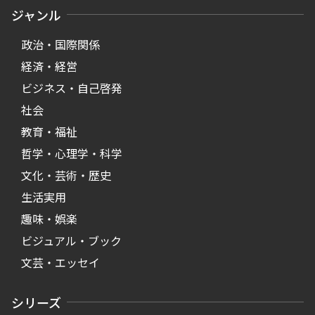
ジャンル
政治・国際関係
経済・経営
ビジネス・自己啓発
社会
教育・福祉
哲学・心理学・科学
文化・芸術・歴史
生活実用
趣味・娯楽
ビジュアル・ブック
文芸・エッセイ
シリーズ