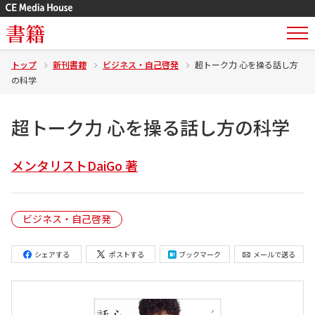
書籍
トップ
新刊書籍
ビジネス・自己啓発
超トーク力 心を操る話し方
の科学
超トーク力 心を操る話し方の科学
メンタリストDaiGo 著
ビジネス・自己啓発
シェアする
ポストする
ブックマーク
メールで送る