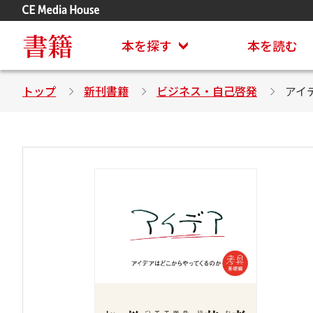
アステイオン
CD・DVD付きシリーズ
書籍
本を探す
本を読む
トップ
新刊書籍
ビジネス・自己啓発
アイ