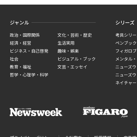
ジャンル
シリーズ
政治・国際関係
文化・芸術・歴史
考具シリー
経済・経営
生活実用
ペンブック
ビジネス・自己啓発
趣味・娯楽
フィガロブ
社会
ビジュアル・ブック
メンタル・
教育・福祉
文芸・エッセイ
ニューズウ
哲学・心理学・科学
ニューズウ
ネイチャー