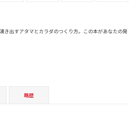
湧き出すアタマとカラダのつくり方。この本があなたの発
略歴