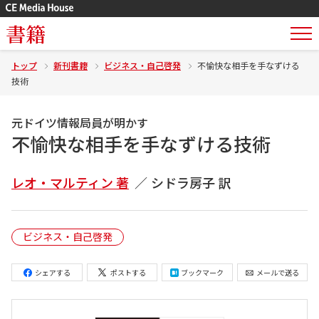
書籍
トップ
新刊書籍
ビジネス・自己啓発
不愉快な相手を手なずける
技術
元ドイツ情報局員が明かす
不愉快な相手を手なずける技術
レオ・マルティン 著
シドラ房子 訳
ビジネス・自己啓発
シェアする
ポストする
ブックマーク
メールで送る