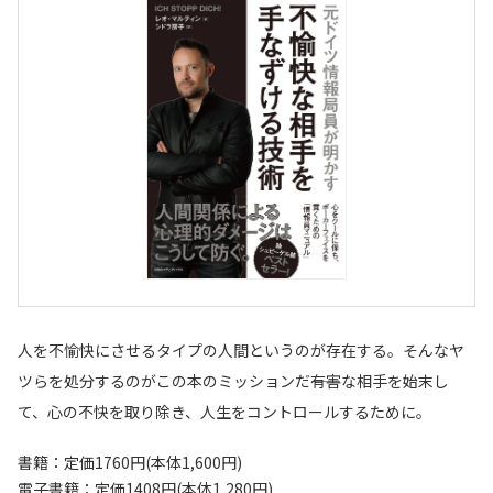
人を不愉快にさせるタイプの人間というのが存在する。そんなヤ
ツらを処分するのがこの本のミッションだ――有害な相手を始末し
て、心の不快を取り除き、人生をコントロールするために。
書籍：定価1760円(本体1,600円)
電子書籍：定価1408円(本体1,280円)