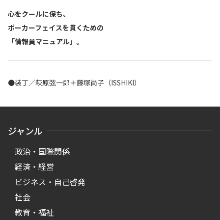
心をクールに保ち、
ポーカーフェイスを貫くための
「情報員マニュアル」。
●装丁／萩原弦一郎＋藤塚尚子（ISSHIKI）
ジャンル
政治・国際関係
経済・経営
ビジネス・自己啓発
社会
教育・福祉