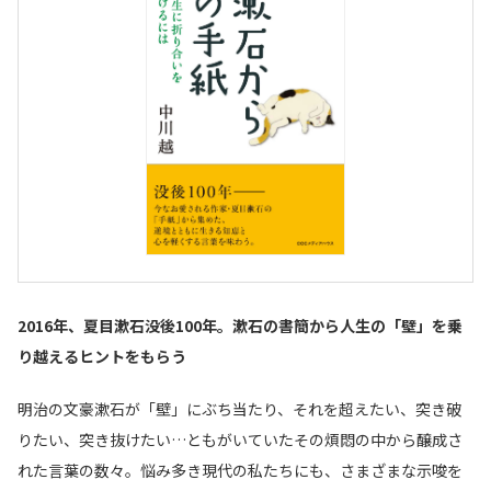
2016年、夏目漱石没後100年。漱石の書簡から人生の「壁」を乗
り越えるヒントをもらう
明治の文豪漱石が「壁」にぶち当たり、それを超えたい、突き破
りたい、突き抜けたい…ともがいていたその煩悶の中から醸成さ
れた言葉の数々。悩み多き現代の私たちにも、さまざまな示唆を