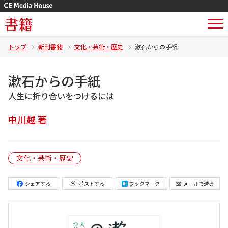
書籍
トップ
新刊書籍
文化・芸術・歴史
漱石からの手紙
漱石からの手紙
人生に折り合いをつけるには
中川越 著
文化・芸術・歴史
シェアする
ポストする
ブックマーク
メールで送る