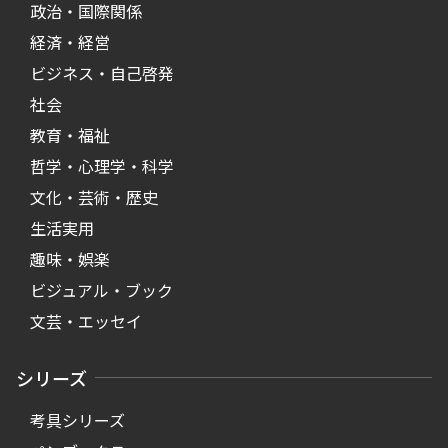
政治・国際関係
経済・経営
ビジネス・自己啓発
社会
教育・福祉
哲学・心理学・科学
文化・芸術・歴史
生活実用
趣味・娯楽
ビジュアル・ブック
文芸・エッセイ
シリーズ
考具シリーズ