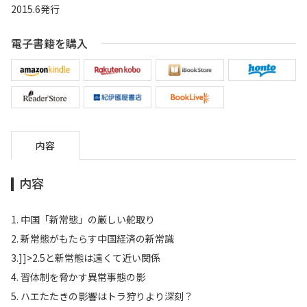
2015.6発行
電子書籍を購入
内容
内容
1. 中国「新常態」の厳しい舵取り
2. 新常態がもたらす中国経済の新常識
3.]]>2.5と新常態は遠くて近い関係
4. 習体制を脅かす異常事態の影
5. ハエたたきの影響はトラ狩りより深刻？