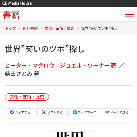
書籍
トップ
新刊書籍
文化・芸術・歴史
世界”笑いのツボ”探し
世界”笑いのツボ”探し
ピーター・マグロウ／ジョエル・ワーナー 著
柴田さとみ 著
文化・芸術・歴史
シェアする
ポストする
ブックマーク
メールで送る