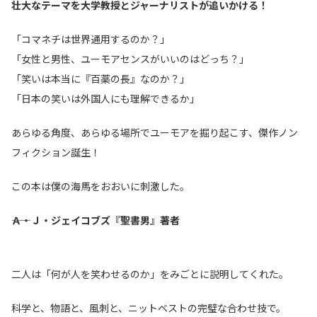
壮大なテーマを大学教授とジャーナリストが追いかける！
「コマネチは世界通用するのか？」
「女性と男性、ユーモアセンスがいいのはどっち？」
「笑いは本当に『百薬の長』なのか？」
「日本の笑いは外国人にも理解できるか」
あらゆる角度、あらゆる場所でユーモアを掘り起こす、傑作ノン
フィクション誕生！
この本は僕の海馬をおおいに刺激した。
――Ａ・Ｊ・ジェイコブズ『聖書男』著者
二人は「何が人を笑わせるのか」をみごとに説明してくれた。
科学と、物語と、風刺と、ニットベストの完璧な合わせ技で。