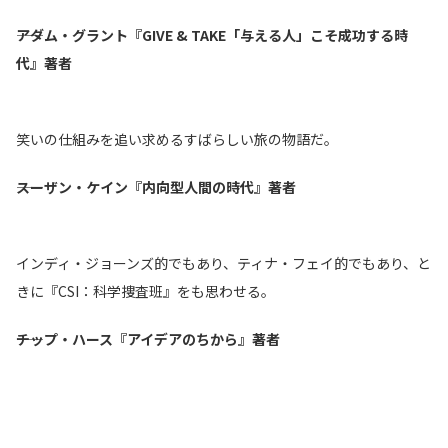
――アダム・グラント『GIVE & TAKE「与える人」こそ成功する時
代』著者
笑いの仕組みを追い求めるすばらしい旅の物語だ。
――スーザン・ケイン『内向型人間の時代』著者
インディ・ジョーンズ的でもあり、ティナ・フェイ的でもあり、と
きに『CSI：科学捜査班』をも思わせる。
――チップ・ハース『アイデアのちから』著者