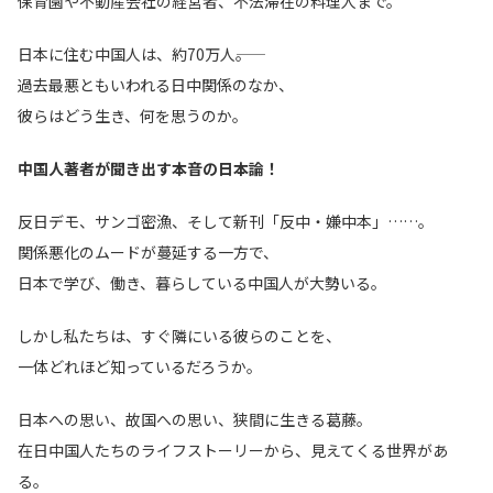
保育園や不動産会社の経営者、不法滞在の料理人まで。
日本に住む中国人は、約70万人――。
過去最悪ともいわれる日中関係のなか、
彼らはどう生き、何を思うのか。
中国人著者が聞き出す本音の日本論！
反日デモ、サンゴ密漁、そして新刊「反中・嫌中本」……。
関係悪化のムードが蔓延する一方で、
日本で学び、働き、暮らしている中国人が大勢いる。
しかし私たちは、すぐ隣にいる彼らのことを、
一体どれほど知っているだろうか。
日本への思い、故国への思い、狭間に生きる葛藤。
在日中国人たちのライフストーリーから、見えてくる世界があ
る。