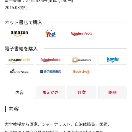
電子書籍：定価1584円(本体1,440円)
2015.03発行
ネット書店で購入
電子書籍を購入
内容
まえがき
目次
略歴
内容
大学教授から画家、ジャーナリスト、自治体職員、医師、