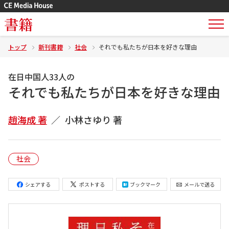
書籍
トップ
新刊書籍
社会
それでも私たちが日本を好きな理由
在日中国人33人の
それでも私たちが日本を好きな理由
趙海成 著
小林さゆり 著
社会
シェアする
ポストする
ブックマーク
メールで送る