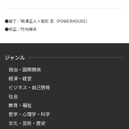
●装丁／熊澤正人＋尾形 忍（POWERHOUSE）
●校正／竹内輝夫
ジャンル
政治・国際関係
経済・経営
ビジネス・自己啓発
社会
教育・福祉
哲学・心理学・科学
文化・芸術・歴史