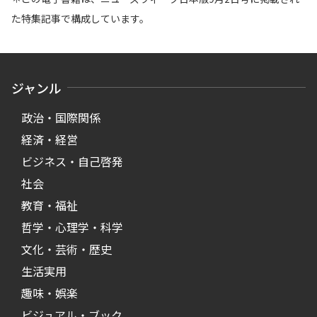
た特集記事で構成しています。
ジャンル
政治・国際関係
経済・経営
ビジネス・自己啓発
社会
教育・福祉
哲学・心理学・科学
文化・芸術・歴史
生活実用
趣味・娯楽
ビジュアル・ブック