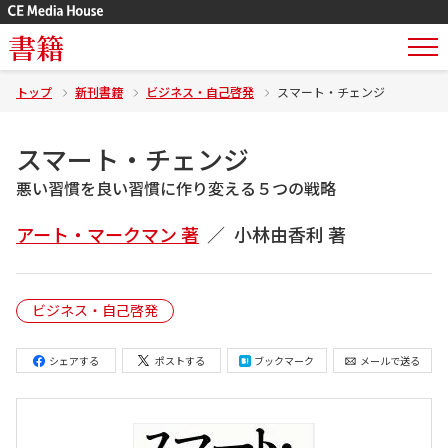
書籍
トップ
新刊書籍
ビジネス・自己啓発
スマート・チェンジ
スマート・チェンジ
悪い習慣を良い習慣に作り変える５つの戦略
アート・マークマン 著
小林由香利 著
ビジネス・自己啓発
シェアする
ポストする
ブックマーク
メールで送る