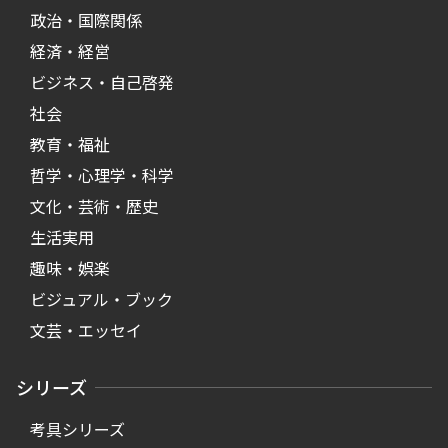
政治・国際関係
経済・経営
ビジネス・自己啓発
社会
教育・福祉
哲学・心理学・科学
文化・芸術・歴史
生活実用
趣味・娯楽
ビジュアル・ブック
文芸・エッセイ
シリーズ
考具シリーズ