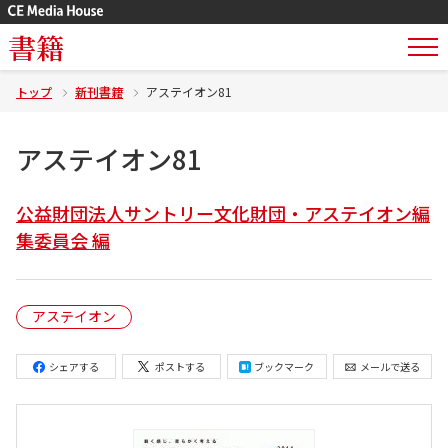
書籍
トップ
新刊書籍
アステイオン81
アステイオン81
公益財団法人サントリー文化財団・アステイオン編
集委員会 編
アステイオン
シェアする
ポストする
ブックマーク
メールで送る