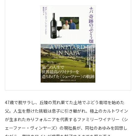
47歳で脱サラし、丘陵の荒れ果てた土地でぶどう栽培を始めた
父。人生を懸けた挑戦は息子に引き継がれ、極上のカルトワイン
が生まれた――カリフォルニアを代表するファミリーワイナリー〈シ
ェーファー・ヴィンヤーズ〉の現社長が、同社のあゆみを回想し