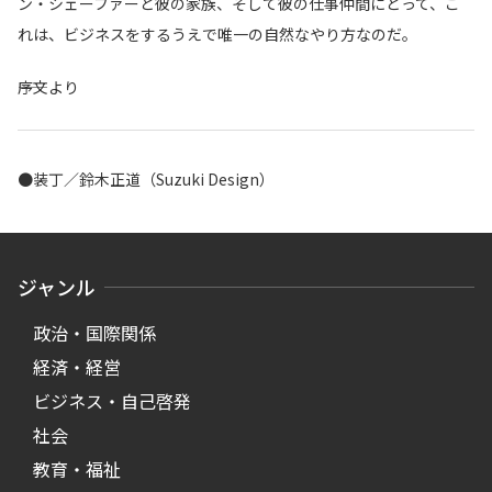
ン・シェーファーと彼の家族、そして彼の仕事仲間にとって、こ
れは、ビジネスをするうえで唯一の自然なやり方なのだ。
――序文より
●装丁／鈴木正道（Suzuki Design）
ジャンル
政治・国際関係
経済・経営
ビジネス・自己啓発
社会
教育・福祉