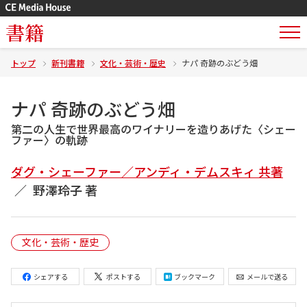
書籍
トップ
新刊書籍
文化・芸術・歴史
ナパ 奇跡のぶどう畑
ナパ 奇跡のぶどう畑
第二の人生で世界最高のワイナリーを造りあげた〈シェー
ファー〉の軌跡
ダグ・シェーファー／アンディ・デムスキィ 共著
野澤玲子 著
文化・芸術・歴史
シェアする
ポストする
ブックマーク
メールで送る