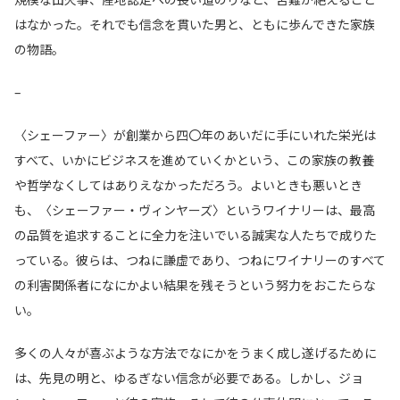
はなかった。それでも信念を貫いた男と、ともに歩んできた家族
の物語。
–
〈シェーファー〉が創業から四〇年のあいだに手にいれた栄光は
すべて、いかにビジネスを進めていくかという、この家族の教養
や哲学なくしてはありえなかっただろう。よいときも悪いとき
も、〈シェーファー・ヴィンヤーズ〉というワイナリーは、最高
の品質を追求することに全力を注いでいる誠実な人たちで成りた
っている。彼らは、つねに謙虚であり、つねにワイナリーのすべて
の利害関係者になにかよい結果を残そうという努力をおこたらな
い。
多くの人々が喜ぶような方法でなにかをうまく成し遂げるために
は、先見の明と、ゆるぎない信念が必要である。しかし、ジョ