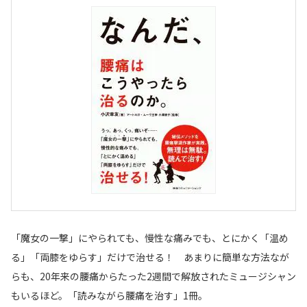
「魔女の一撃」にやられても、慢性な痛みでも、とにかく「温め
る」「両膝をゆらす」だけで治せる！ あまりに簡単な方法なが
らも、20年来の腰痛からたった2週間で解放されたミュージシャン
もいるほど。「読みながら腰痛を治す」1冊。