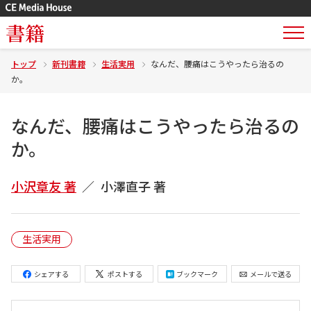
書籍
トップ
新刊書籍
生活実用
なんだ、腰痛はこうやったら治るの
か。
なんだ、腰痛はこうやったら治るの
か。
小沢章友 著
小澤直子 著
生活実用
シェアする
ポストする
ブックマーク
メールで送る