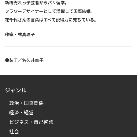
新橋売れっ子芸者からパリ留学。
フラワーデザイナーとして活躍して国際結婚。
花千代さんの言葉はすべて説得力に充ちている。
――作家・林真理子
●装丁／名久井直子
ジャンル
政治・国際関係
経済・経営
ビジネス・自己啓発
社会