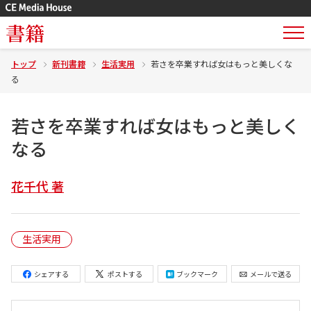
書籍
トップ
新刊書籍
生活実用
若さを卒業すれば女はもっと美しくな
る
若さを卒業すれば女はもっと美しく
なる
花千代 著
生活実用
シェアする
ポストする
ブックマーク
メールで送る