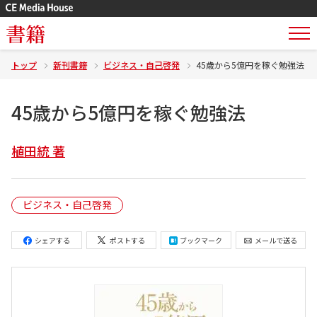
書籍
トップ
新刊書籍
ビジネス・自己啓発
45歳から5億円を稼ぐ勉強法
45歳から5億円を稼ぐ勉強法
植田統 著
ビジネス・自己啓発
シェアする
ポストする
ブックマーク
メールで送る