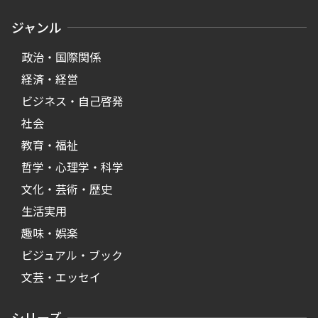
ジャンル
政治・国際関係
経済・経営
ビジネス・自己啓発
社会
教育・福祉
哲学・心理学・科学
文化・芸術・歴史
生活実用
趣味・娯楽
ビジュアル・ブック
文芸・エッセイ
シリーズ