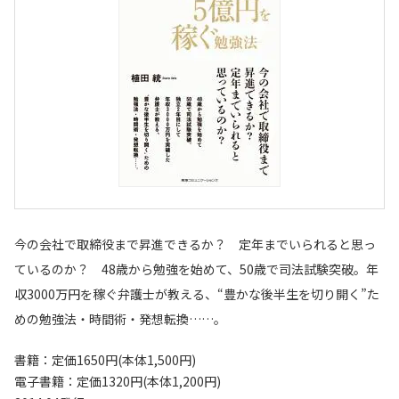
今の会社で取締役まで昇進できるか？ 定年までいられると思っ
ているのか？ 48歳から勉強を始めて、50歳で司法試験突破。年
収3000万円を稼ぐ弁護士が教える、“豊かな後半生を切り開く”た
めの勉強法・時間術・発想転換……。
書籍：定価1650円(本体1,500円)
電子書籍：定価1320円(本体1,200円)