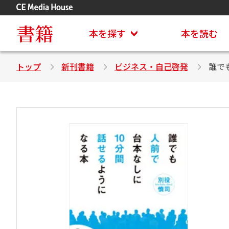
アステイオン
CD・DVD付きシリーズ
書籍
本を探す
本を読む
トップ
新刊書籍
ビジネス・自己啓発
誰で