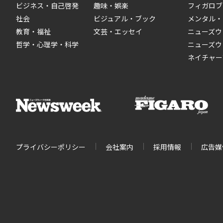
ビジネス・自己啓発
趣味・娯楽
フィガロブ
社会
ビジュアル・ブック
メンタル・
教育・福祉
文芸・エッセイ
ニューズウ
哲学・心理学・科学
ニューズウ
ネイチャー
プライバシーポリシー
会社案内
採用情報
広告媒