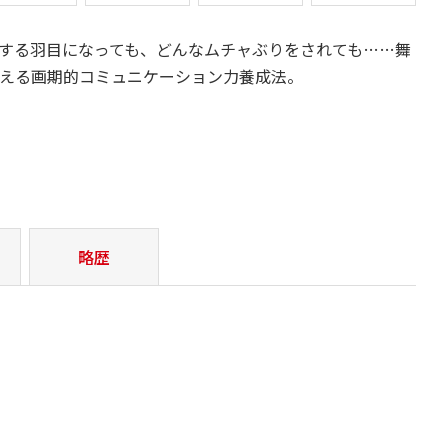
する羽目になっても、どんなムチャぶりをされても……舞
える画期的コミュニケーション力養成法。
略歴