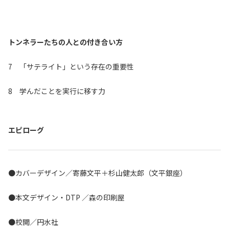
トンネラーたちの人との付き合い方
7 「サテライト」という存在の重要性
8 学んだことを実行に移す力
エピローグ
●カバーデザイン／寄藤文平＋杉山健太郎（文平銀座）
●本文デザイン・DTP ／森の印刷屋
●校閲／円水社