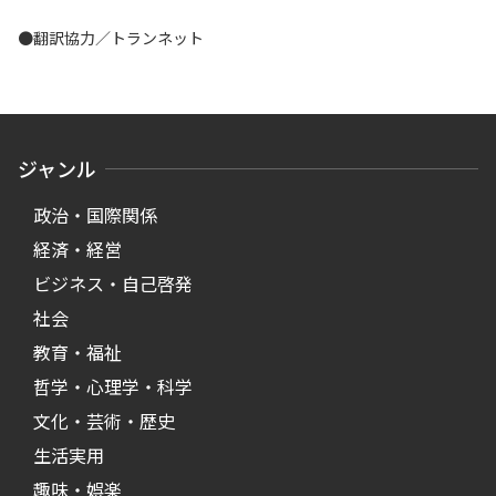
●翻訳協力／トランネット
ジャンル
政治・国際関係
経済・経営
ビジネス・自己啓発
社会
教育・福祉
哲学・心理学・科学
文化・芸術・歴史
生活実用
趣味・娯楽