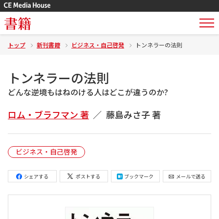
書籍
トップ
新刊書籍
ビジネス・自己啓発
トンネラーの法則
トンネラーの法則
どんな逆境もはねのける人はどこが違うのか?
ロム・ブラフマン 著
藤島みさ子 著
ビジネス・自己啓発
シェアする
ポストする
ブックマーク
メールで送る