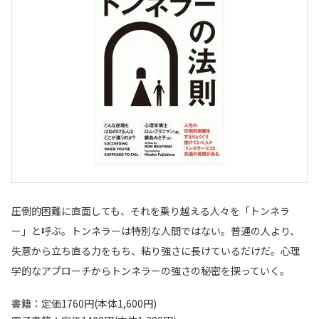
圧倒的困難に直面しても、それを乗り越える人々を「トンネラ
ー」と呼ぶ。トンネラーは特別な人間ではない。普通の人より、
失意から立ち直る力をもち、粘り強さに長けているだけだ。心理
学的なアプローチからトンネラーの強さの秘密を探っていく。
書籍：定価1760円(本体1,600円)