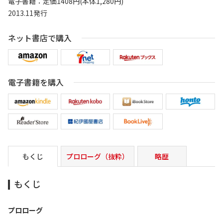
電子書籍：定価1408円(本体1,280円)
2013.11発行
ネット書店で購入
電子書籍を購入
もくじ
プロローグ（抜粋）
略歴
もくじ
プロローグ