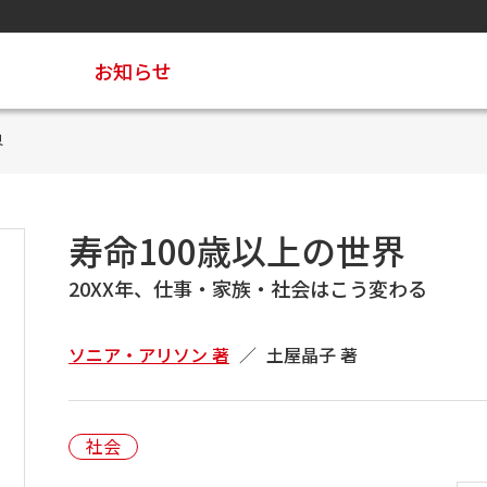
お知らせ
界
寿命100歳以上の世界
20XX年、仕事・家族・社会はこう変わる
ソニア・アリソン 著
土屋晶子 著
社会