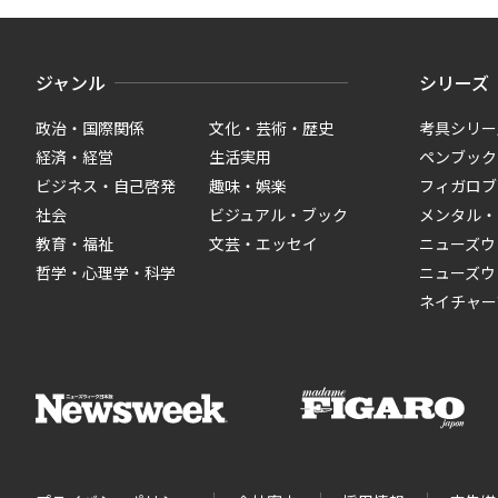
ジャンル
シリーズ
政治・国際関係
文化・芸術・歴史
考具シリー
経済・経営
生活実用
ペンブック
ビジネス・自己啓発
趣味・娯楽
フィガロブ
社会
ビジュアル・ブック
メンタル・
教育・福祉
文芸・エッセイ
ニューズウ
哲学・心理学・科学
ニューズウ
ネイチャー