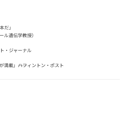
本だ」
クール遺伝学教授）
ート・ジャーナル
満載」――ハフィントン・ポスト