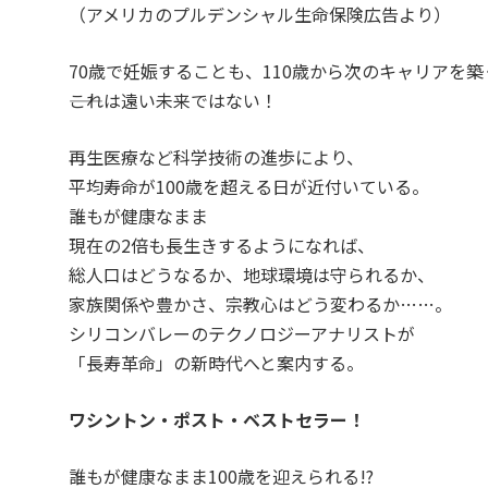
（アメリカのプルデンシャル生命保険広告より）
70歳で妊娠することも、110歳から次のキャリアを
――これは遠い未来ではない！
再生医療など科学技術の進歩により、
平均寿命が100歳を超える日が近付いている。
誰もが健康なまま
現在の2倍も長生きするようになれば、
総人口はどうなるか、地球環境は守られるか、
家族関係や豊かさ、宗教心はどう変わるか……。
シリコンバレーのテクノロジーアナリストが
「長寿革命」の新時代へと案内する。
ワシントン・ポスト・ベストセラー！
誰もが健康なまま100歳を迎えられる!?