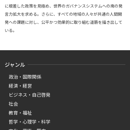
に根差した政策を見極め、世界のガバナンスシステムへの南の発
言力拡大を求める。さらに、すべての地域の人々が共通の人間開
発への課題に対し、公平かつ効果的に取り組む道筋を描き出して
いる。
ジャンル
政治・国際関係
経済・経営
ビジネス・自己啓発
社会
教育・福祉
哲学・心理学・科学