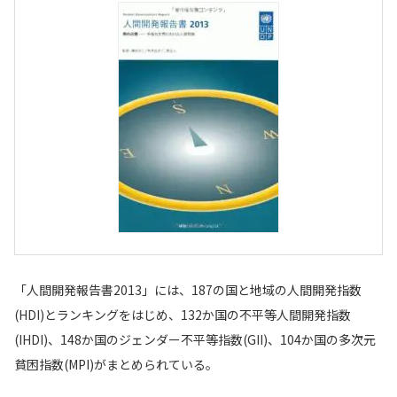
「人間開発報告書2013」には、187の国と地域の人間開発指数
(HDI)とランキングをはじめ、132か国の不平等人間開発指数
(IHDI)、148か国のジェンダー不平等指数(GII)、104か国の多次元
貧困指数(MPI)がまとめられている。