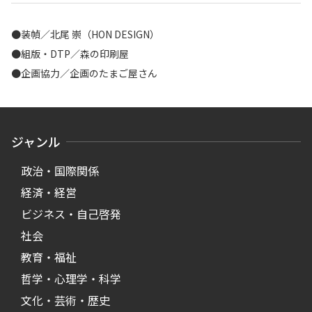
●装幀／北尾 崇（HON DESIGN）
●組版・DTP／森の印刷屋
●企画協力／企画のたまご屋さん
ジャンル
政治・国際関係
経済・経営
ビジネス・自己啓発
社会
教育・福祉
哲学・心理学・科学
文化・芸術・歴史