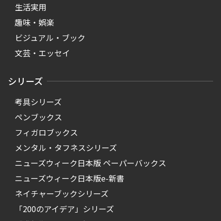
生活実用
趣味・娯楽
ビジュアル・ブック
文芸・エッセイ
シリーズ
考具シリーズ
ペンブックス
フィガロブックス
メンタル・タフネスシリーズ
ニューズウィーク日本版 ペーパーバックス
ニューズウィーク日本版e-新書
ネイチャーブックシリーズ
「200のアイデア」シリーズ