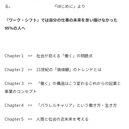
る。 ――「はじめに」より
『ワーク・シフト』では自分の仕事の未来を思い描けなかった
95％の人へ
Chapter 1 >> 社会が抱える「働く」の問題点
Chapter 2 >> 21世紀の「価値観」のトレンドとは
Chapter 3 >> 「働く」の構造はこう変わる――これからの起業と
事業のコンセプト
Chapter 4 >> 「パラレルキャリア」という働き方・生き方
Chapter 5 >> 人類と社会の近未来を考える