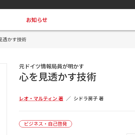
お知らせ
見透かす技術
元ドイツ情報局員が明かす
心を見透かす技術
レオ・マルティン 著
シドラ房子 著
ビジネス・自己啓発