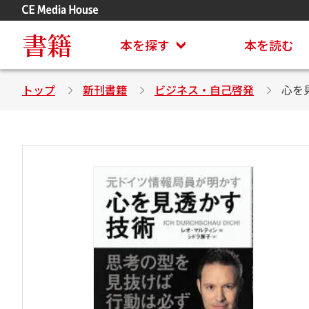
アステイオン
CD・DVD付きシリーズ
書籍
本を探す
本を読む
トップ
新刊書籍
ビジネス・自己啓発
心を