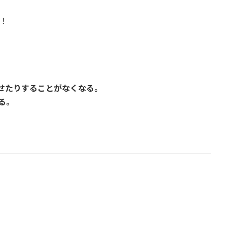
！
せたりすることがなくなる。
る。