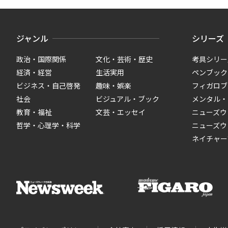
ジャンル
シリーズ
政治・国際関係
文化・芸術・歴史
考具シリー
経済・経営
生活実用
ペンブック
ビジネス・自己啓発
趣味・娯楽
フィガロブ
社会
ビジュアル・ブック
メンタル・
教育・福祉
文芸・エッセイ
ニューズウ
哲学・心理学・科学
ニューズウ
ネイチャー