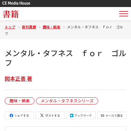
書籍
トップ
新刊書籍
趣味・娯楽
メンタル・タフネス ｆｏｒ ゴル
フ
メンタル・タフネス ｆｏｒ ゴル
フ
岡本正善 著
趣味・娯楽
メンタル・タフネスシリーズ
シェアする
ポストする
ブックマーク
メールで送る