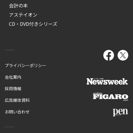
会計の本
アステイオン
CD・DVD付きシリーズ
プライバシーポリシー
会社案内
採用情報
広告媒体資料
お問い合わせ