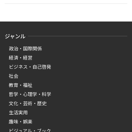
ジャンル
政治・国際関係
経済・経営
ビジネス・自己啓発
社会
教育・福祉
哲学・心理学・科学
文化・芸術・歴史
生活実用
趣味・娯楽
ビジュアル・ブック