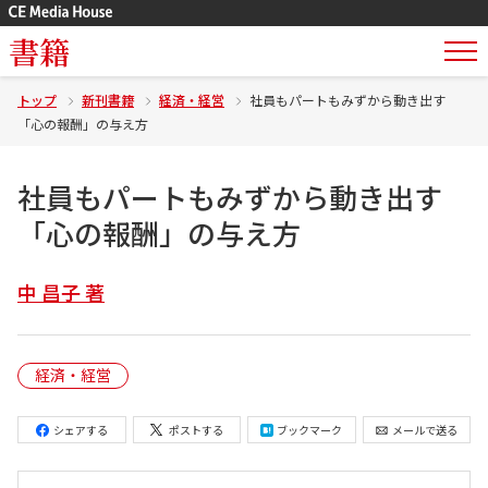
書籍
トップ
新刊書籍
経済・経営
社員もパートもみずから動き出す
「心の報酬」の与え方
社員もパートもみずから動き出す
「心の報酬」の与え方
中 昌子 著
経済・経営
シェアする
ポストする
ブックマーク
メールで送る