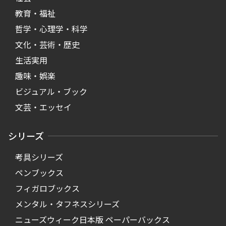
教育・福祉
哲学・心理学・科学
文化・芸術・歴史
生活実用
趣味・娯楽
ビジュアル・ブック
文芸・エッセイ
シリーズ
考具シリーズ
ペンブックス
フィガロブックス
メンタル・タフネスシリーズ
ニューズウィーク日本版 ペーパーバックス