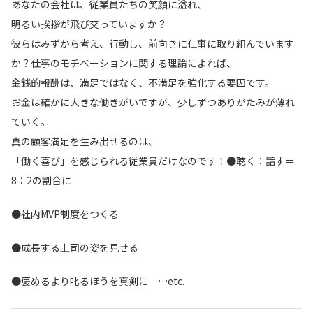
あなたの会社は、従業員たちの笑顔に溢れ、
明るい挨拶が飛び交っていますか？
彼らはみずから考え、行動し、前向きに仕事に取り組んでいます
か？仕事のモチベーションに関する理論によれば、
金銭的報酬は、満足ではなく、不満足を強化する要因です。
お金は確かに大きな働きがいですが、少しずつありがたみが薄れ
ていく。
真の顧客満足を生み出せるのは、
「働く喜び」を感じられる従業員だけなのです！●聴く：話す＝
8：2の割合に
●社内MVP制度をつくる
●成長する上司の姿を見せる
●褒めるより叱るほうを真剣に …etc.