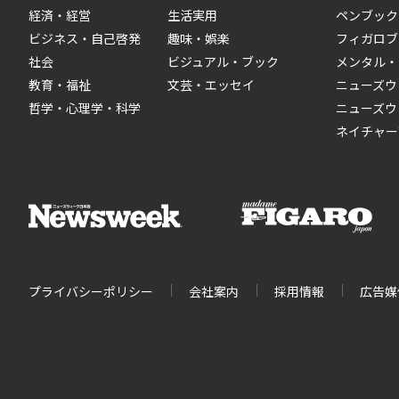
経済・経営
生活実用
ペンブック
ビジネス・自己啓発
趣味・娯楽
フィガロブ
社会
ビジュアル・ブック
メンタル・
教育・福祉
文芸・エッセイ
ニューズウ
哲学・心理学・科学
ニューズウ
ネイチャー
プライバシーポリシー
会社案内
採用情報
広告媒