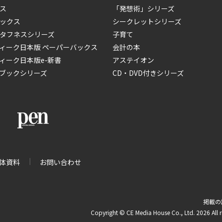
ス
「発想術」シリーズ
ックス
シークレットシリーズ
タフネスシリーズ
子育て
ィーク日本版 ペーパーバックス
会計の本
ィーク日本版e-新書
アステイオン
ブックシリーズ
CD・DVD付きシリーズ
体資料
お問い合わせ
掲載の
Copyright © CE Media House Co., Ltd. 2026 All r