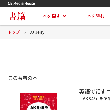
アステイオン
CD・DVD付きシリーズ
書籍
本を探す
本を読む
トップ
DJ Jerry
この著者の本
英語で話す
「AKB48」を