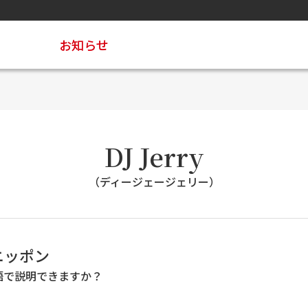
お知らせ
DJ Jerry
（ディージェージェリー）
ニッポン
英語で説明できますか？