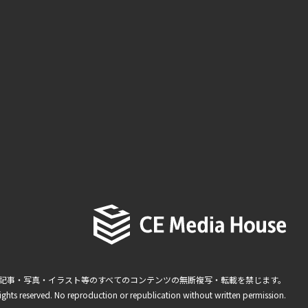
記事・写真・イラスト等のすべてのコンテンツの無断複写・転載を禁じます。
ights reserved. No reproduction or republication without written permission.