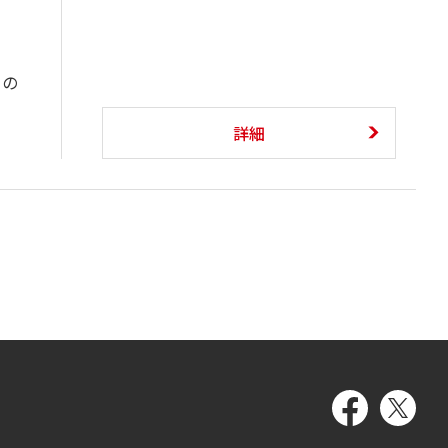
るの
詳細