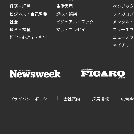
経済・経営
生活実用
ペンブック
ビジネス・自己啓発
趣味・娯楽
フィガロブ
社会
ビジュアル・ブック
メンタル・
教育・福祉
文芸・エッセイ
ニューズウ
哲学・心理学・科学
ニューズウ
ネイチャー
プライバシーポリシー
会社案内
採用情報
広告媒