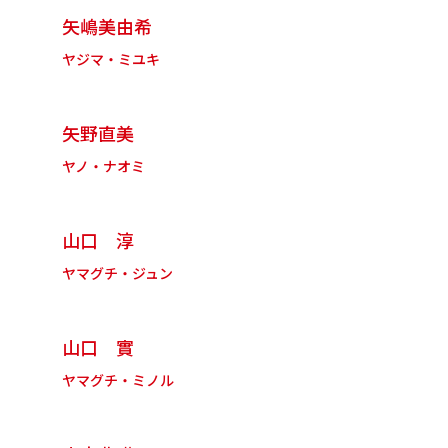
矢嶋美由希
ヤジマ・ミユキ
矢野直美
ヤノ・ナオミ
山口 淳
ヤマグチ・ジュン
山口 實
ヤマグチ・ミノル