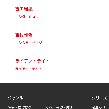
吉田瑞紀
ヨシダ・ミズキ
吉村作治
ヨシムラ・サクジ
ライアン・テイト
ライアン・テイト
ジャンル
シリーズ
政治・国際関係
文化・芸術・歴史
考具シリー