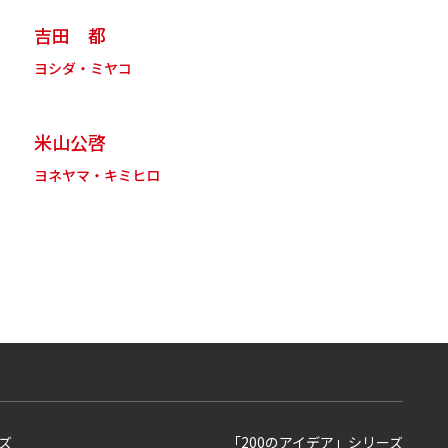
吉田 都
ヨシダ・ミヤコ
米山公啓
ヨネヤマ・キミヒロ
ズ
「200のアイデア」シリーズ