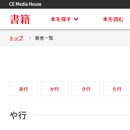
アステイオン
CD・DVD付きシリーズ
書籍
本を探す
本を読む
トップ
著者一覧
あ行
か行
さ行
た行
や行