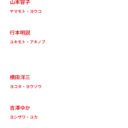
山本容子
ヤマモト・ヨウコ
行本明説
ユキモト・アキノブ
横田洋三
ヨコタ・ヨウゾウ
吉澤ゆか
ヨシザワ・ユカ