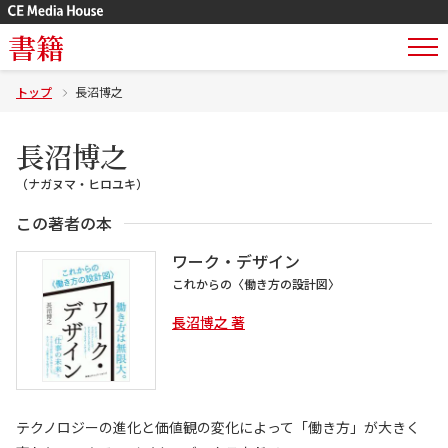
書籍
トップ
長沼博之
長沼博之
（ナガヌマ・ヒロユキ）
この著者の本
ワーク・デザイン
これからの〈働き方の設計図〉
長沼博之 著
テクノロジーの進化と価値観の変化によって「働き方」が大きく