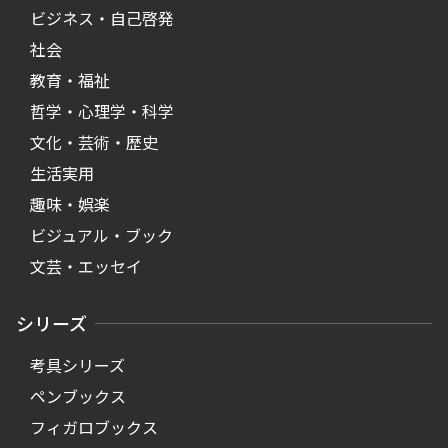
ビジネス・自己啓発
社会
教育・福祉
哲学・心理学・科学
文化・芸術・歴史
生活実用
趣味・娯楽
ビジュアル・ブック
文芸・エッセイ
シリーズ
考具シリーズ
ペンブックス
フィガロブックス