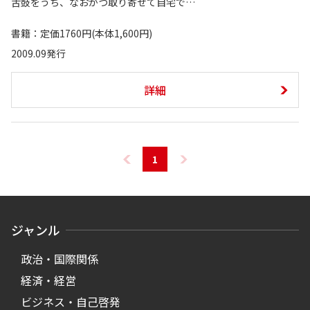
舌鼓をうち、なおかつ取り寄せて自宅で…
書籍：定価1760円(本体1,600円)
2009.09発行
詳細
1
ジャンル
政治・国際関係
経済・経営
ビジネス・自己啓発