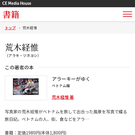
書籍
トップ
荒木経惟
荒木経惟
（アラキ・ツネヨシ）
この著者の本
アラーキーがゆく
ベトナム編
荒木経惟 著
写真家の荒木経惟がベトナムを旅して出合った風景を写真で綴る
旅日記。ベトナムの人、街、食などをアラ…
書籍：定価1980円(本体1,800円)