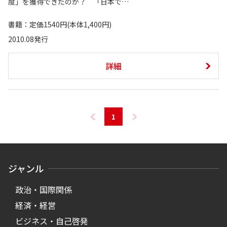
度」を獲得できたのか？ 「日本で…
書籍：定価1540円(本体1,400円)
2010.08発行
詳細
1
ジャンル
政治・国際関係
経済・経営
ビジネス・自己啓発