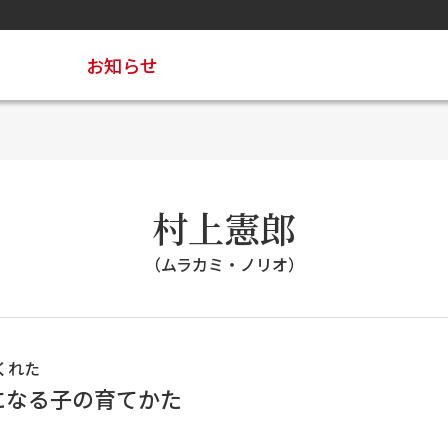
お知らせ
村上憲郎
（ムラカミ・ノリオ）
てくれた
になる子の育てかた