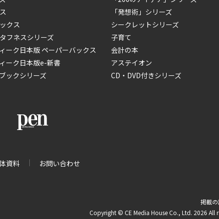
ス
「発想術」シリーズ
ックス
シークレットシリーズ
タフネスシリーズ
子育て
ィーク日本版 ペーパーバックス
会計の本
ィーク日本版e-新書
アステイオン
ブックシリーズ
CD・DVD付きシリーズ
体資料
お問い合わせ
掲載の
Copyright © CE Media House Co., Ltd. 2026 All r