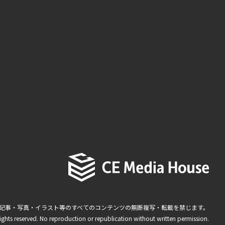
記事・写真・イラスト等のすべてのコンテンツの無断複写・転載を禁じます。
ights reserved. No reproduction or republication without written permission.