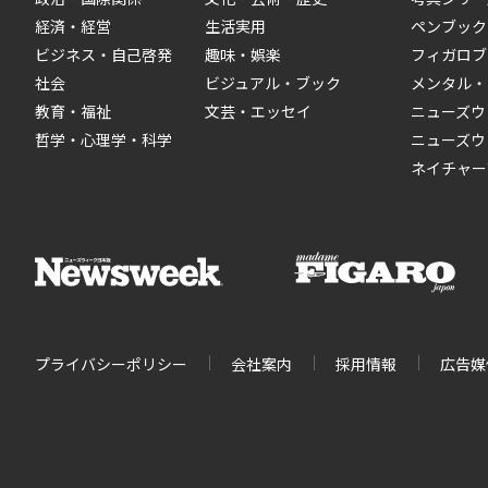
経済・経営
生活実用
ペンブック
ビジネス・自己啓発
趣味・娯楽
フィガロブ
社会
ビジュアル・ブック
メンタル・
教育・福祉
文芸・エッセイ
ニューズウ
哲学・心理学・科学
ニューズウ
ネイチャー
プライバシーポリシー
会社案内
採用情報
広告媒