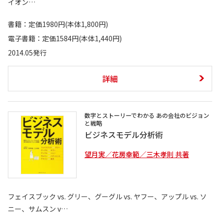
イオン…
書籍：定価1980円(本体1,800円)
電子書籍：定価1584円(本体1,440円)
2014.05発行
詳細
数字とストーリーでわかる あの会社のビジョン
と戦略
ビジネスモデル分析術
望月実／花房幸範／三木孝則 共著
フェイスブック vs. グリー、グーグル vs. ヤフー、アップル vs. ソ
ニー、サムスン v…