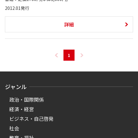
2012.01発行
詳細
1
ジャンル
政治・国際関係
経済・経営
ビジネス・自己啓発
社会
教育・福祉