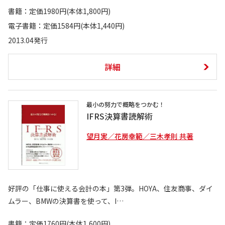
書籍：定価1980円(本体1,800円)
電子書籍：定価1584円(本体1,440円)
2013.04発行
詳細
最小の努力で概略をつかむ！
IFRS決算書読解術
望月実／花房幸範／三木孝則 共著
好評の「仕事に使える会計の本」第3弾。HOYA、住友商事、ダイ
ムラー、BMWの決算書を使って、I…
書籍：定価1760円(本体1,600円)