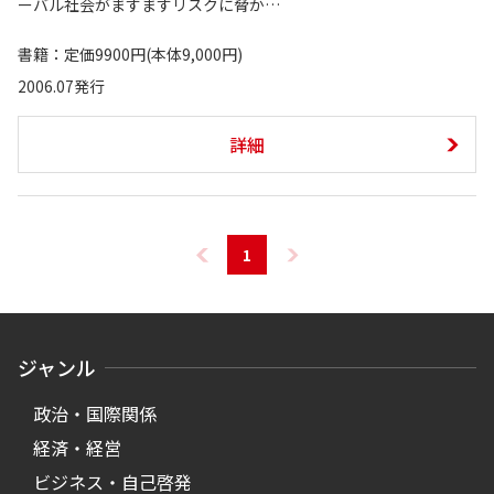
ーバル社会がますますリスクに脅か…
書籍：定価9900円(本体9,000円)
2006.07発行
詳細
1
ジャンル
政治・国際関係
経済・経営
ビジネス・自己啓発