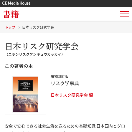
書籍
トップ
日本リスク研究学会
日本リスク研究学会
（ニホンリスクケンキュウガッカイ）
この著者の本
増補改訂版
リスク学事典
日本リスク研究学会 編
安全で安心できる社会生活を送るための基礎知識―― 日本国内とグロ