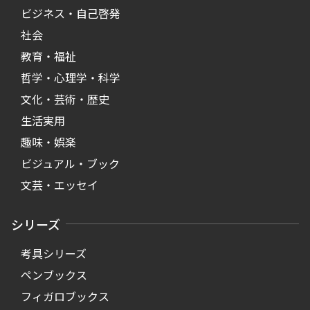
ビジネス・自己啓発
社会
教育・福祉
哲学・心理学・科学
文化・芸術・歴史
生活実用
趣味・娯楽
ビジュアル・ブック
文芸・エッセイ
シリーズ
考具シリーズ
ペンブックス
フィガロブックス