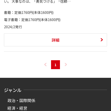
い。 大事なのは、「勇気づける」「信頼…
書籍：定価1760円(本体1600円)
電子書籍：定価1760円(本体1600円)
2024/2発行
詳細
1
ジャンル
政治・国際関係
経済・経営