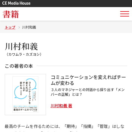
書籍
トップ
川村和義
川村和義
（カワムラ・カズヨシ）
この著者の本
コミュニケーションを変えればチー
ムが変わる
３人のマネジャーとの対話から探り出す「メン
バーの正解」とは？
川村和義 著
最高のチームを作るためには、「期待」「指摘」「管理」はしな