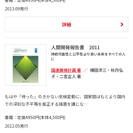
書籍：定価4950円(本体4,500円)
2013.09発行
詳細
人間開発報告書 2011
持続可能性と公平性――より良い未来をすべての人
に
国連開発計画 著
横田洋三・秋月弘
子・二宮正人 著
もはや「待った」のきかない気候変動に、国家間はもとより国内
での深刻な不平等を是正する措置を講じな…
書籍：定価4950円(本体4,500円)
2012.05発行