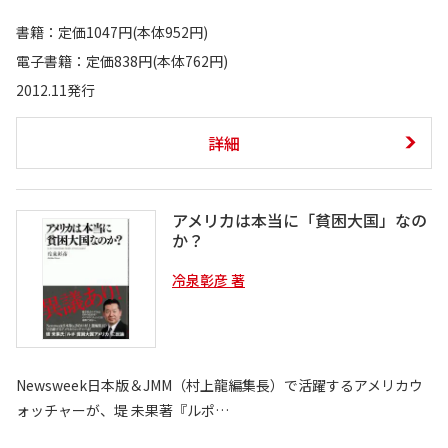
書籍：定価1047円(本体952円)
電子書籍：定価838円(本体762円)
2012.11発行
詳細
アメリカは本当に「貧困大国」なの
か？
冷泉彰彦 著
Newsweek日本版＆JMM（村上龍編集長）で活躍するアメリカウ
ォッチャーが、堤 未果著『ルポ…