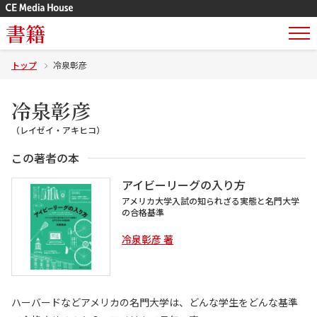
書籍
トップ
冷泉彰彦
冷泉彰彦
（レイゼイ・アキヒコ）
この著者の本
アイビーリーグの入り方
アメリカ大学入試の知られざる実態と名門大学
の合格基準
冷泉彰彦 著
ハーバードなどアメリカの名門大学は、どんな学生をどんな基準