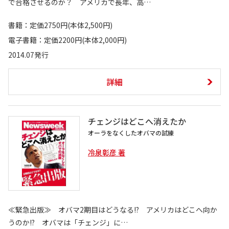
で合格させるのか？ アメリカで長年、高…
書籍：定価2750円(本体2,500円)
電子書籍：定価2200円(本体2,000円)
2014.07発行
詳細
チェンジはどこへ消えたか
オーラをなくしたオバマの試練
冷泉彰彦 著
≪緊急出版≫ オバマ2期目はどうなる!? アメリカはどこへ向か
うのか!? オバマは「チェンジ」に…