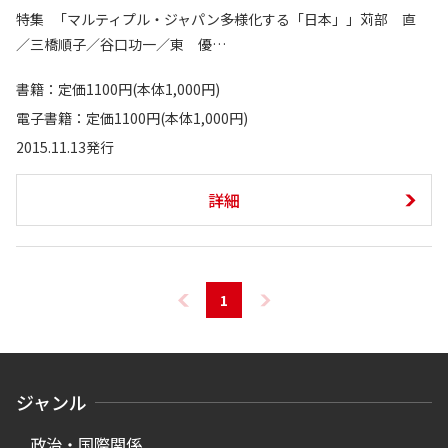
特集 「マルティプル・ジャパン――多様化する「日本」」苅部 直
／三橋順子／谷口功一／東 優…
書籍：定価1100円(本体1,000円)
電子書籍：定価1100円(本体1,000円)
2015.11.13発行
詳細
1
ジャンル
政治・国際関係