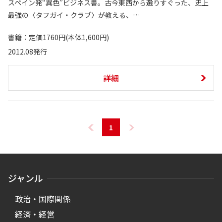
スペイン発“異色”ビジネス書。古今東西から選りすぐった、史上
最強の〈タフガイ・クラブ〉が教える、…
書籍：定価1760円(本体1,600円)
2012.08発行
詳細
1
ジャンル
政治・国際関係
経済・経営