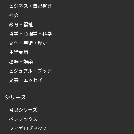
ビジネス・自己啓発
社会
教育・福祉
哲学・心理学・科学
文化・芸術・歴史
生活実用
趣味・娯楽
ビジュアル・ブック
文芸・エッセイ
シリーズ
考具シリーズ
ペンブックス
フィガロブックス