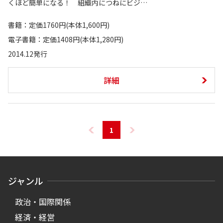
くほど簡単になる！ 組織内につねにビジ…
書籍：定価1760円(本体1,600円)
電子書籍：定価1408円(本体1,280円)
2014.12発行
詳細
1
ジャンル
政治・国際関係
経済・経営