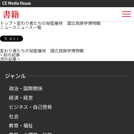
書籍
トップ
>
変わり者たちの秘密基地 国立民族学博物館
ニュース
ニュース一覧
変わり者たちの秘密基地 国立民族学博物館
< 前の記事
次の記事 >
ジャンル
政治・国際関係
経済・経営
ビジネス・自己啓発
社会
教育・福祉