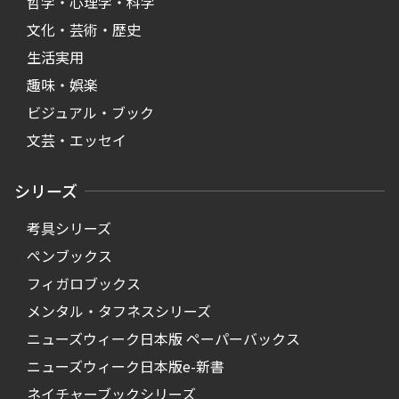
哲学・心理学・科学
文化・芸術・歴史
生活実用
趣味・娯楽
ビジュアル・ブック
文芸・エッセイ
シリーズ
考具シリーズ
ペンブックス
フィガロブックス
メンタル・タフネスシリーズ
ニューズウィーク日本版 ペーパーバックス
ニューズウィーク日本版e-新書
ネイチャーブックシリーズ