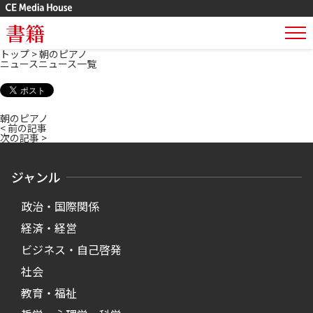
書籍
トップ
>
朝のピアノ
ニュース
ニュース一覧
朝のピアノ
< 前の記事
次の記事 >
ジャンル
政治・国際関係
経済・経営
ビジネス・自己啓発
社会
教育・福祉