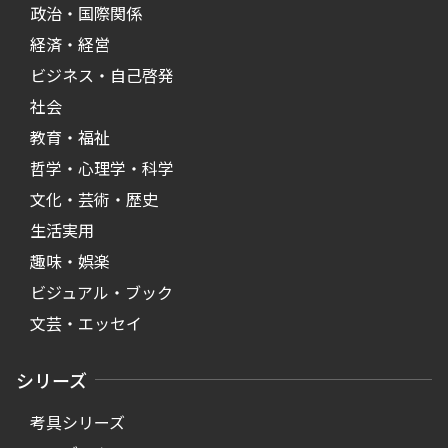
政治・国際関係
経済・経営
ビジネス・自己啓発
社会
教育・福祉
哲学・心理学・科学
文化・芸術・歴史
生活実用
趣味・娯楽
ビジュアル・ブック
文芸・エッセイ
シリーズ
考具シリーズ