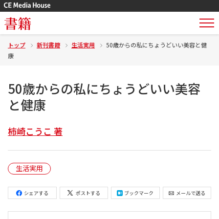
書籍
トップ
新刊書籍
生活実用
50歳からの私にちょうどいい美容と健
康
50歳からの私にちょうどいい美容
と健康
柿崎こうこ 著
生活実用
シェアする
ポストする
ブックマーク
メールで送る