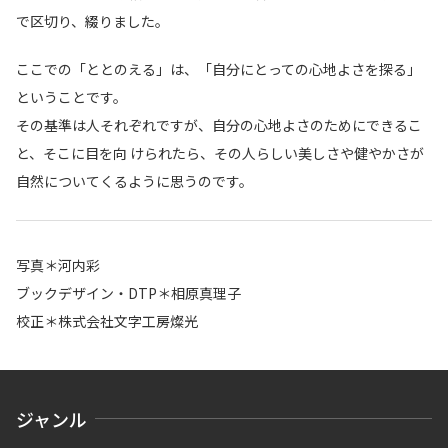
で区切り、綴りました。
ここでの「ととのえる」は、「自分にとっての心地よさを探る」
ということです。
その基準は人それぞれですが、自分の心地よさのためにできるこ
と、そこに目を向 けられたら、その人らしい美しさや健やかさが
自然についてくるように思うのです。
写真＊河内彩
ブックデザイン・DTP＊相原真理子
校正＊株式会社文字工房燦光
ジャンル