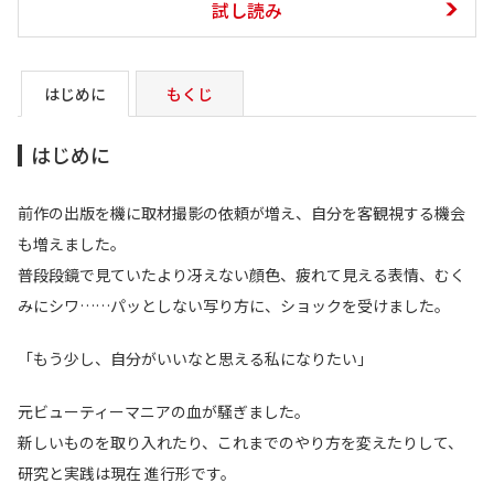
試し読み
はじめに
もくじ
はじめに
前作の出版を機に取材撮影の依頼が増え、自分を客観視する機会
も増えました。
普段段鏡で見ていたより冴えない顔色、疲れて見える表情、むく
みにシワ……パッとしない写り方に、ショックを受けました。
「もう少し、自分がいいなと思える私になりたい」
元ビューティーマニアの血が騒ぎました。
新しいものを取り入れたり、これまでのやり方を変えたりして、
研究と実践は現在 進行形です。