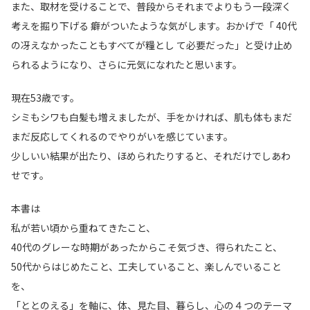
また、取材を受けることで、普段からそれまでよりもう一段深く
考えを掘り下げる 癖がついたような気がします。おかげで「 40代
の冴えなかったこともすべてが糧とし て必要だった」と受け止め
られるようになり、さらに元気になれたと思います。
現在53歳です。
シミもシワも白髪も増えましたが、手をかければ、肌も体もまだ
まだ反応してくれるのでやりがいを感じています。
少しいい結果が出たり、ほめられたりすると、それだけでしあわ
せです。
本書は
私が若い頃から重ねてきたこと、
40代のグレーな時期があったからこそ気づき、得られたこと、
50代からはじめたこと、工夫していること、楽しんでいること
を、
「ととのえる」を軸に、体、見た目、暮らし、心の４つのテーマ