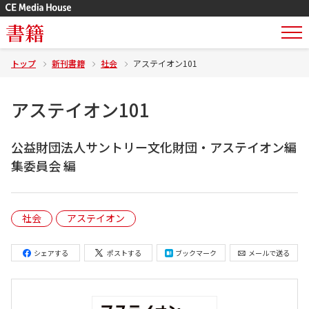
書籍
トップ
新刊書籍
社会
アステイオン101
アステイオン101
公益財団法人サントリー文化財団・アステイオン編
集委員会 編
社会
アステイオン
シェアする
ポストする
ブックマーク
メールで送る