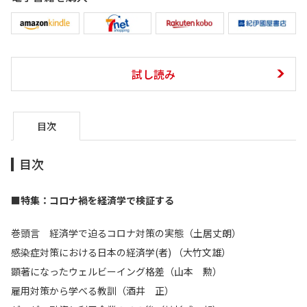
試し読み
目次
目次
■特集：コロナ禍を経済学で検証する
巻頭言 経済学で迫るコロナ対策の実態（土居丈朗）
感染症対策における日本の経済学(者) （大竹文雄）
顕著になったウェルビーイング格差（山本 勲）
雇用対策から学べる教訓（酒井 正）