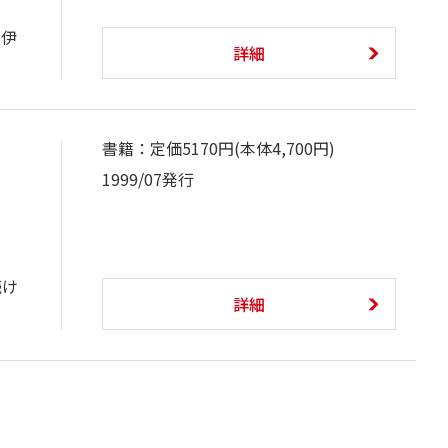
。伊
詳細
書籍：定価5170円(本体4,700円)
1999/07発行
続け
詳細