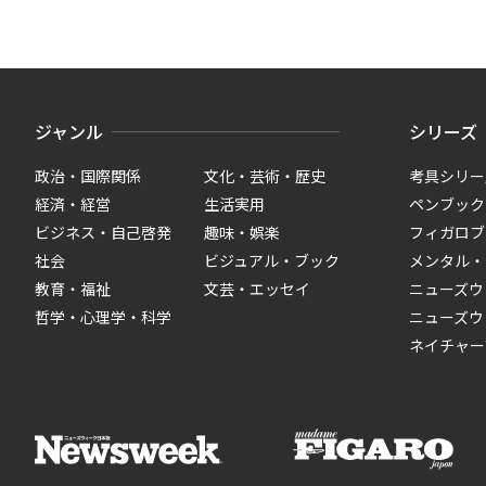
ジャンル
シリーズ
政治・国際関係
文化・芸術・歴史
考具シリー
経済・経営
生活実用
ペンブック
ビジネス・自己啓発
趣味・娯楽
フィガロブ
社会
ビジュアル・ブック
メンタル・
教育・福祉
文芸・エッセイ
ニューズウ
哲学・心理学・科学
ニューズウ
ネイチャー