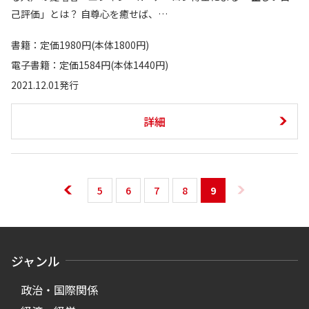
己評価」とは？ 自尊心を癒せば、…
書籍：定価1980円(本体1800円)
電子書籍：定価1584円(本体1440円)
2021.12.01発行
詳細
5
6
7
8
9
ジャンル
政治・国際関係