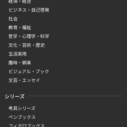
経済・経営
ビジネス・自己啓発
社会
教育・福祉
哲学・心理学・科学
文化・芸術・歴史
生活実用
趣味・娯楽
ビジュアル・ブック
文芸・エッセイ
シリーズ
考具シリーズ
ペンブックス
フィガロブックス