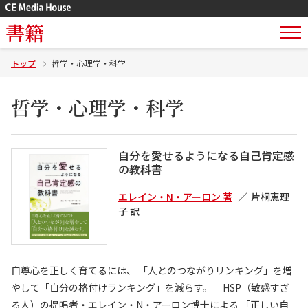
書籍
トップ
哲学・心理学・科学
哲学・心理学・科学
自分を愛せるようになる自己肯定感
の教科書
エレイン・N・アーロン 著
片桐恵理
子 訳
自尊心を正しく育てるには、 「人とのつながりリンキング」を増
やして「自分の格付けランキング」を減らす。 HSP（敏感すぎ
る人）の提唱者・エレイン・N・アーロン博士による 「正しい自